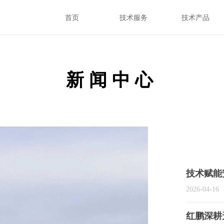
首页
技术服务
技术产品
首页
技术服务
技术产品
新闻中心
技术赋能
排行业三
2026-04-16
红鹏深耕