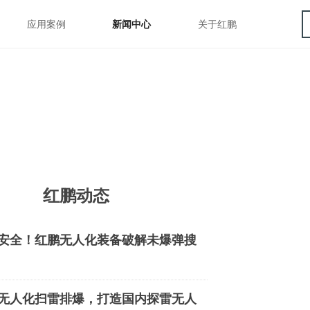
应用案例
新闻中心
关于红鹏
应用案例
新闻中心
关于红鹏
红鹏动态
安全！红鹏无人化装备破解未爆弹搜
大难题
无人化扫雷排爆，打造国内探雷无人