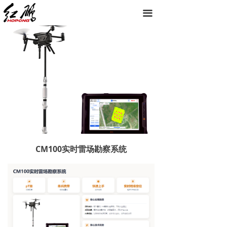
끀
CM100实时雷场勘察系统